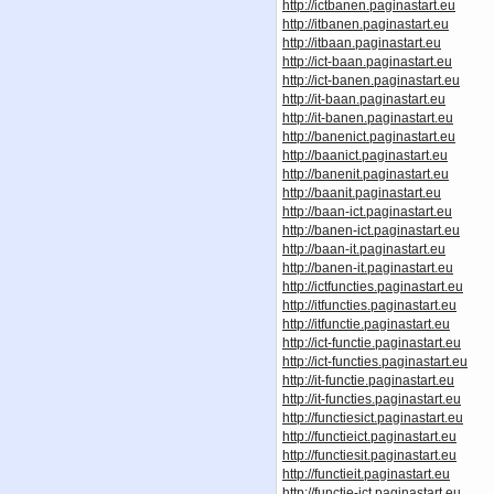
http://ictbanen.paginastart.eu
http://itbanen.paginastart.eu
http://itbaan.paginastart.eu
http://ict-baan.paginastart.eu
http://ict-banen.paginastart.eu
http://it-baan.paginastart.eu
http://it-banen.paginastart.eu
http://banenict.paginastart.eu
http://baanict.paginastart.eu
http://banenit.paginastart.eu
http://baanit.paginastart.eu
http://baan-ict.paginastart.eu
http://banen-ict.paginastart.eu
http://baan-it.paginastart.eu
http://banen-it.paginastart.eu
http://ictfuncties.paginastart.eu
http://itfuncties.paginastart.eu
http://itfunctie.paginastart.eu
http://ict-functie.paginastart.eu
http://ict-functies.paginastart.eu
http://it-functie.paginastart.eu
http://it-functies.paginastart.eu
http://functiesict.paginastart.eu
http://functieict.paginastart.eu
http://functiesit.paginastart.eu
http://functieit.paginastart.eu
http://functie-ict.paginastart.eu