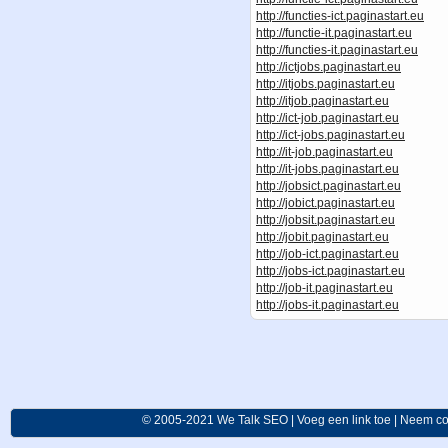
http://functies-ict.paginastart.eu
http://functie-it.paginastart.eu
http://functies-it.paginastart.eu
http://ictjobs.paginastart.eu
http://itjobs.paginastart.eu
http://itjob.paginastart.eu
http://ict-job.paginastart.eu
http://ict-jobs.paginastart.eu
http://it-job.paginastart.eu
http://it-jobs.paginastart.eu
http://jobsict.paginastart.eu
http://jobict.paginastart.eu
http://jobsit.paginastart.eu
http://jobit.paginastart.eu
http://job-ict.paginastart.eu
http://jobs-ict.paginastart.eu
http://job-it.paginastart.eu
http://jobs-it.paginastart.eu
© 2005-2021
We Talk SEO
|
Voeg een link toe
|
Neem co